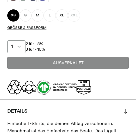
XS
S
M
L
XL
XXL
GRÖSSE & PASSFORM
2 für - 5%
3 für - 10%
AUSVERKAUFT
DETAILS
Einfache T-Shirts, die deinen Alltag verschönern.
Manchmal ist das Einfachste das Beste. Das Ligull