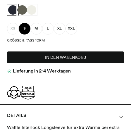
XS
S
M
L
XL
XXL
GRÖSSE & PASSFORM
IN DEN WARENKORB
Lieferung in 2-4 Werktagen
DETAILS
Waffle Interlock Longsleeve für extra Wärme bei extra