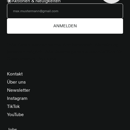
Aktionen & Neuigkeiten
ANMELDEN
*Alle Daten werden vertraulich behandelt. Abmeldung
jederzeit möglich. Alle Rabatte gelten ausschließlich für
Cleptomanicx-Produkte.
Kontakt
Über uns
Newsletter
Instagram
TikTok
YouTube