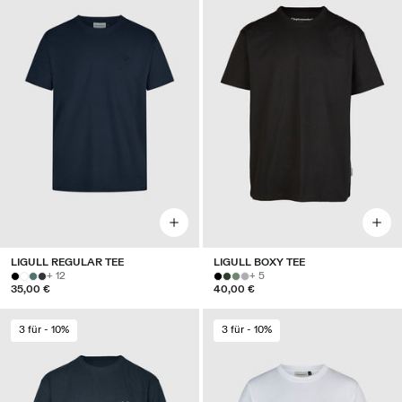
LIGULL REGULAR TEE
LIGULL BOXY TEE
+ 12
+ 5
35,00 €
40,00 €
3 für - 10%
3 für - 10%