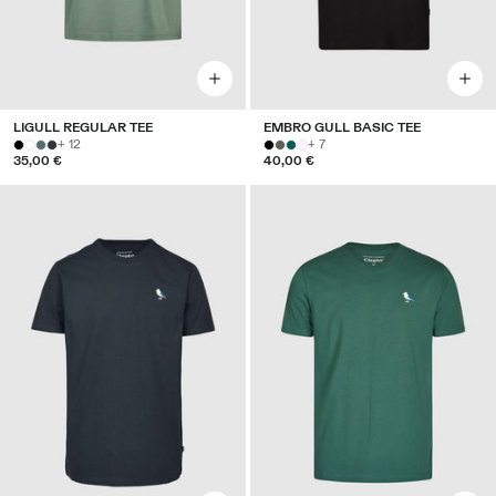
LIGULL REGULAR TEE
EMBRO GULL BASIC TEE
+ 12
+ 7
35,00 €
40,00 €