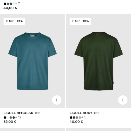
+ 7
40,00 €
3 für - 10%
3 für - 10%
LIGULL REGULAR TEE
LIGULL BOXY TEE
+ 12
+ 5
35,00 €
40,00 €