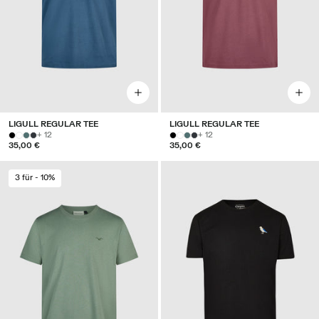
LIGULL REGULAR TEE
LIGULL REGULAR TEE
+ 12
+ 12
35,00 €
35,00 €
3 für - 10%