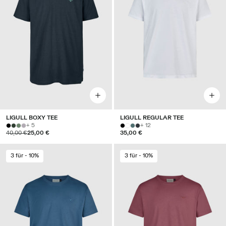
LIGULL BOXY TEE
LIGULL REGULAR TEE
+ 5
+ 12
40,00 €
25,00 €
35,00 €
3 für - 10%
3 für - 10%