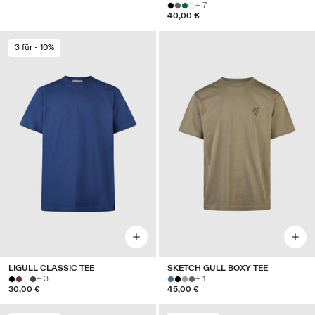
+ 7
40,00 €
3 für - 10%
LIGULL CLASSIC TEE
SKETCH GULL BOXY TEE
+ 3
+ 1
30,00 €
45,00 €