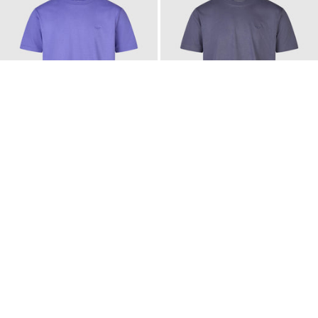
LIGULL REGULAR TEE
LIGULL REGULAR TEE
+ 12
+ 12
35,00 €
35,00 €
Weiter