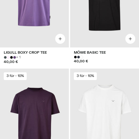
LIGULL BOXY CROP TEE
MÖWE BASIC TEE
+ 1
40,00 €
40,00 €
3 für - 10%
3 für - 10%