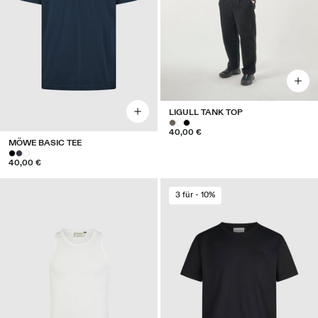
LIGULL TANK TOP
40,00 €
MÖWE BASIC TEE
40,00 €
3 für - 10%