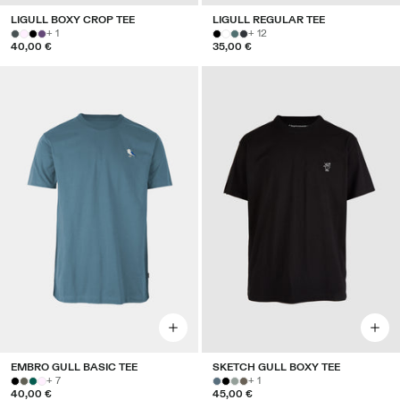
LIGULL BOXY CROP TEE
LIGULL REGULAR TEE
+ 1
+ 12
40,00 €
35,00 €
EMBRO GULL BASIC TEE
SKETCH GULL BOXY TEE
+ 7
+ 1
40,00 €
45,00 €