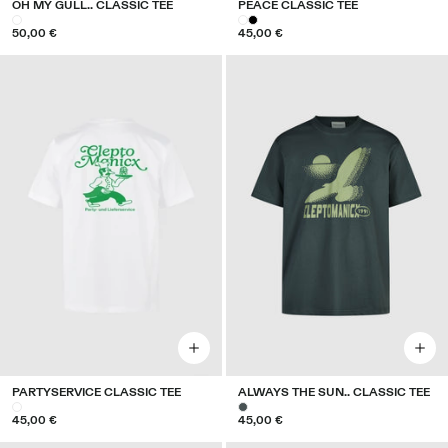
OH MY GULL.. CLASSIC TEE
PEACE CLASSIC TEE
50,00 €
45,00 €
PARTYSERVICE CLASSIC TEE
ALWAYS THE SUN.. CLASSIC TEE
45,00 €
45,00 €