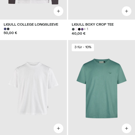
LIGULL COLLEGE LONGSLEEVE
LIGULL BOXY CROP TEE
+ 1
50,00 €
40,00 €
3 für - 10%