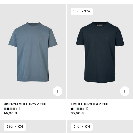
3 für - 10%
SKETCH GULL BOXY TEE
LIGULL REGULAR TEE
+ 1
+ 12
45,00 €
35,00 €
3 für - 10%
3 für - 10%