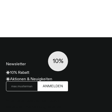
10%
Newsletter
10% Rabatt
Aktionen & Neuigkeiten
ANMELDEN
*Alle Daten werden vertraulich
behandelt. Abmeldung jederzeit