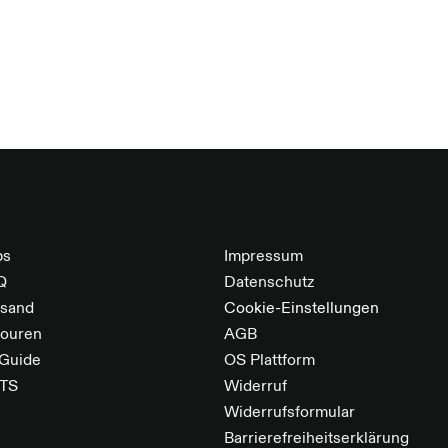
bs
Impressum
Q
Datenschutz
rsand
Cookie-Einstellungen
touren
AGB
 Guide
OS Plattform
TS
Widerruf
Widerrufsformular
Barrierefreiheitserklärung