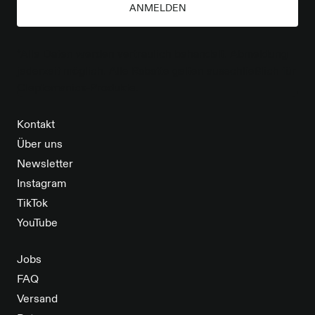
ANMELDEN
*Alle Daten werden vertraulich behandelt. Abmeldung
jederzeit möglich. Alle Rabatte gelten ausschließlich für
Cleptomanicx-Produkte.
Kontakt
Über uns
Newsletter
Instagram
TikTok
YouTube
Jobs
FAQ
Versand