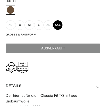
COFFEE
XS
S
M
L
XL
XXL
GRÖSSE & PASSFORM
AUSVERKAUFT
DETAILS
Der hier ist für dich. Classic Fit T-Shirt aus
Biobaumwolle.