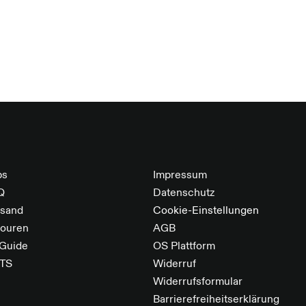
bs
Impressum
Q
Datenschutz
rsand
Cookie-Einstellungen
touren
AGB
 Guide
OS Plattform
TS
Widerruf
Widerrufsformular
Barrierefreiheitserklärung