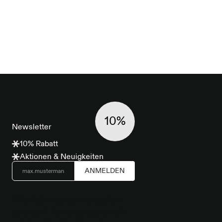
10%
Newsletter
10% Rabatt
Aktionen & Neuigkeiten
ANMELDEN
*Alle Daten werden vertraulich
behandelt. Abmeldung jederzeit