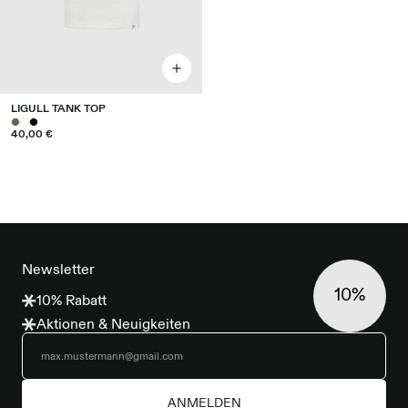
LIGULL TANK TOP
40,00 €
FOOTER
Newsletter
10%
10% Rabatt
Aktionen & Neuigkeiten
ANMELDEN