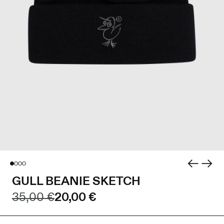
GULL BEANIE SKETCH
35,00 €
20,00 €