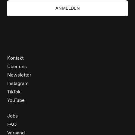
ANMELDEN
*Alle Daten werden vertraulich behandelt. Abmeldung
jederzeit möglich. Alle Rabatte gelten ausschließlich für
Cleptomanicx-Produkte.
Kontakt
Über uns
Newsletter
Instagram
TikTok
YouTube
Jobs
FAQ
Versand