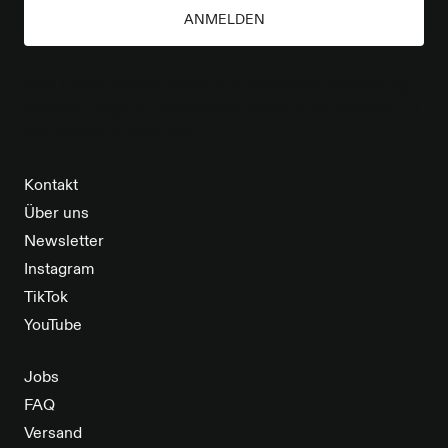
ANMELDEN
*Alle Daten werden vertraulich behandelt. Abmeldung
jederzeit möglich. Alle Rabatte gelten ausschließlich für
Cleptomanicx-Produkte.
Kontakt
Über uns
Newsletter
Instagram
TikTok
YouTube
Jobs
FAQ
Versand