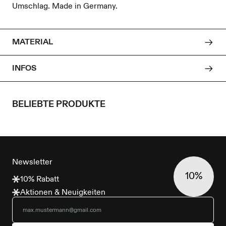
Umschlag. Made in Germany.
MATERIAL
INFOS
BELIEBTE PRODUKTE
FOOTER
Newsletter
10%
10% Rabatt
Aktionen & Neuigkeiten