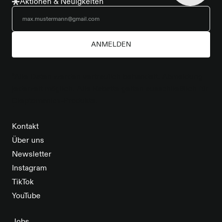
Aktionen & Neuigkeiten
ANMELDEN
*Alle Daten werden vertraulich behandelt. Abmeldung
jederzeit möglich. Alle Rabatte gelten ausschließlich für
Cleptomanicx-Produkte.
Kontakt
Über uns
Newsletter
Instagram
TikTok
YouTube