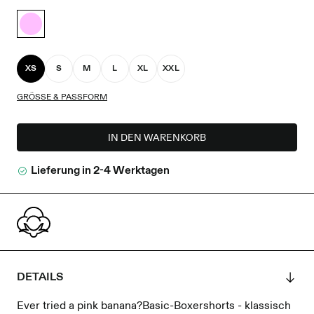
XS
S
M
L
XL
XXL
GRÖSSE & PASSFORM
IN DEN WARENKORB
Lieferung in 2-4 Werktagen
DETAILS
Ever tried a pink banana?Basic-Boxershorts - klassisch