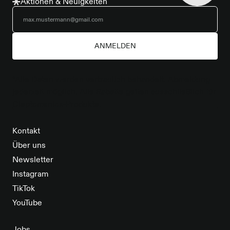
Aktionen & Neuigkeiten
ANMELDEN
*Alle Daten werden vertraulich behandelt. Abmeldung
jederzeit möglich. Alle Rabatte gelten ausschließlich für
Cleptomanicx-Produkte.
Kontakt
Über uns
Newsletter
Instagram
TikTok
YouTube