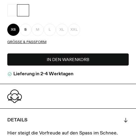
XS
S
M
L
XL
XXL
GRÖSSE & PASSFORM
IN DEN WARENKORB
Lieferung in 2-4 Werktagen
DETAILS
Hier steigt die Vorfreude auf den Spass im Schnee.