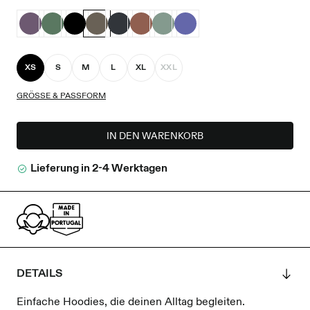
XS
S
M
L
XL
XXL
GRÖSSE & PASSFORM
IN DEN WARENKORB
Lieferung in 2-4 Werktagen
DETAILS
Einfache Hoodies, die deinen Alltag begleiten.