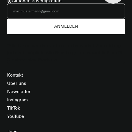
Aktionen & Neuigkeiten
ANMELDEN
*Alle Daten werden vertraulich behandelt. Abmeldung
jederzeit möglich. Alle Rabatte gelten ausschließlich für
Cleptomanicx-Produkte.
Kontakt
Über uns
Newsletter
Instagram
TikTok
YouTube