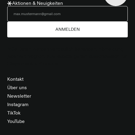
Aktionen & Neuigkeiten
ANMELDEN
*Alle Daten werden vertraulich behandelt. Abmeldung
jederzeit möglich. Alle Rabatte gelten ausschließlich für
Cleptomanicx-Produkte.
Kontakt
Über uns
Newsletter
Instagram
TikTok
YouTube