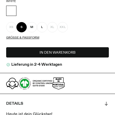
WHITE
XS
S
M
L
XL
XXL
GRÖSSE & PASSFORM
IN DEN WARENKORB
Lieferung in 2-4 Werktagen
DETAILS
Heute ist dein Glückstag!