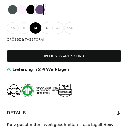
XS
S
M
L
XL
XXL
GRÖSSE & PASSFORM
IN DEN WARENKORB
Lieferung in 2-4 Werktagen
DETAILS
Kurz geschnitten, weit geschnitten – das Ligull Boxy