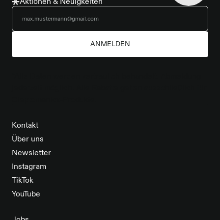
Aktionen & Neuigkeiten
ANMELDEN
*Alle Daten werden vertraulich behandelt. Abmeldung
jederzeit möglich. Alle Rabatte gelten ausschließlich für
Cleptomanicx-Produkte.
Kontakt
Über uns
Newsletter
Instagram
TikTok
YouTube