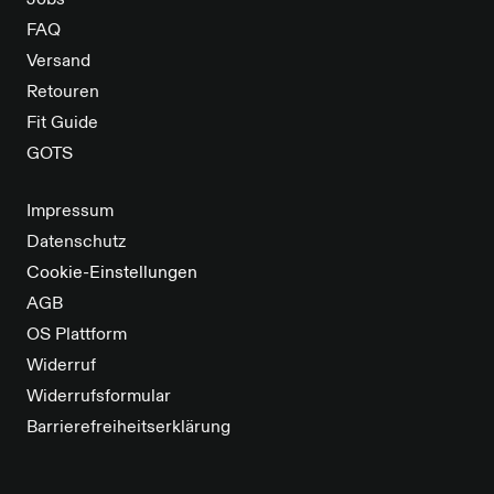
Jobs
FAQ
Versand
Retouren
Fit Guide
GOTS
Impressum
Datenschutz
Cookie-Einstellungen
AGB
OS Plattform
Widerruf
Widerrufsformular
Barrierefreiheitserklärung