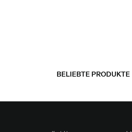
BELIEBTE PRODUKTE
FOOTER