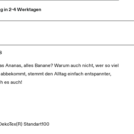
ng in 2-4 Werktagen
S
as Ananas, alles Banane? Warum auch nicht, wer so viel
abbekommt, stemmt den Alltag einfach entspannter,
h es auch!
ekoTex(R) Standart100