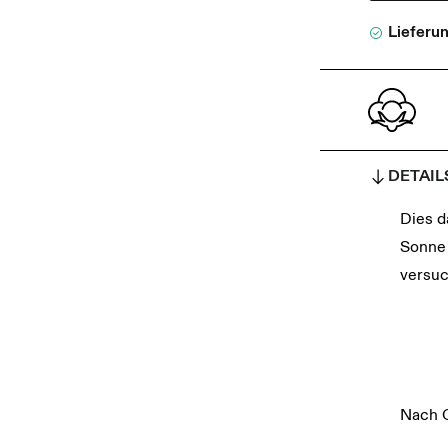
Lieferu
DETAIL
Dies d
Sonne 
versuc
Nach O