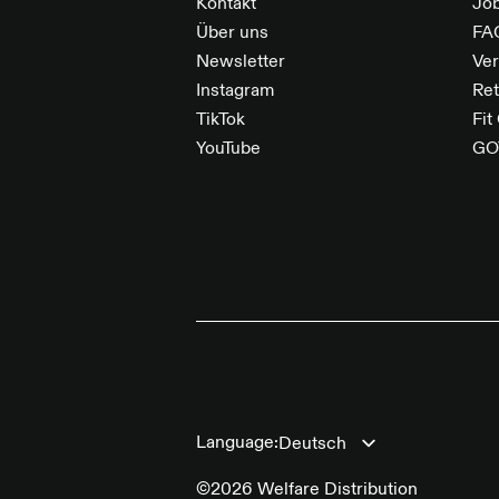
Kontakt
Jo
Über uns
FA
Newsletter
Ve
Instagram
Re
TikTok
Fit
YouTube
GO
Language:
©2026 Welfare Distribution