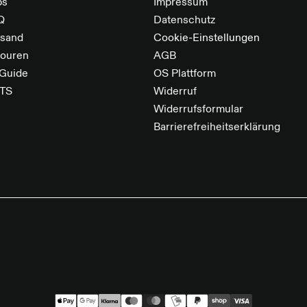
bs
Impressum
Q
Datenschutz
rsand
Cookie-Einstellungen
touren
AGB
 Guide
OS Plattform
TS
Widerruf
Widerrufsformular
Barrierefreiheitserklärung