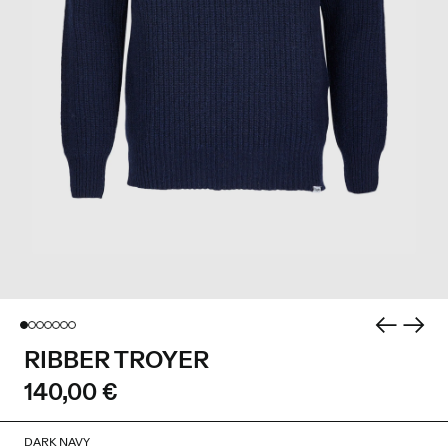
RIBBER TROYER
140,00 €
DARK NAVY