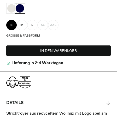
S
M
L
XL
XXL
GRÖSSE & PASSFORM
IN DEN WARENKORB
Lieferung in 2-4 Werktagen
DETAILS
Stricktroyer aus recyceltem Wollmix mit Logolabel am