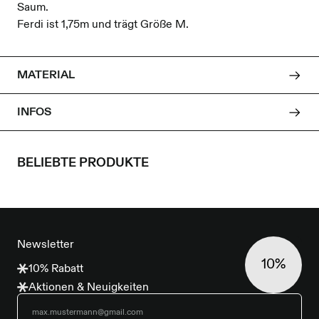
Saum.
Ferdi ist 1,75m und trägt Größe M.
MATERIAL
INFOS
BELIEBTE PRODUKTE
FOOTER
Newsletter
10%
10% Rabatt
Aktionen & Neuigkeiten